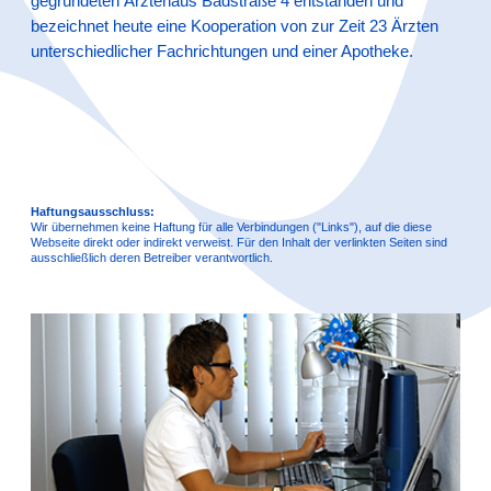
gegründeten Ärztehaus Badstraße 4 entstanden und
bezeichnet heute eine Kooperation von zur Zeit 23 Ärzten
unterschiedlicher Fachrichtungen und einer Apotheke.
Haftungsausschluss:
Wir übernehmen keine Haftung für alle Verbindungen ("Links"), auf die diese
Webseite direkt oder indirekt verweist. Für den Inhalt der verlinkten Seiten sind
ausschließlich deren Betreiber verantwortlich.